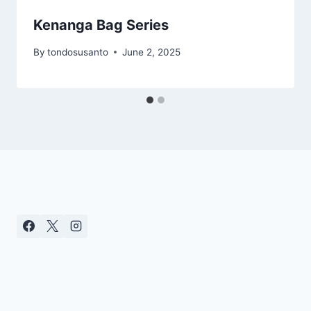
Kenanga Bag Series
By
tondosusanto
June 2, 2025