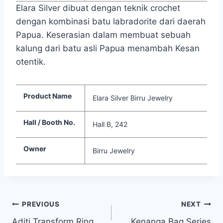
Elara Silver dibuat dengan teknik crochet
dengan kombinasi batu labradorite dari daerah
Papua. Keserasian dalam membuat sebuah
kalung dari batu asli Papua menambah Kesan
otentik.
Product Name
Elara Silver Birru Jewelry
Hall / Booth No.
Hall B, 242
Owner
Birru Jewelry
PREVIOUS
NEXT
Aditi Transform Ring
Kenanga Bag Series