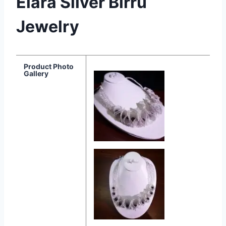
Elara Silver Birru
Jewelry
Product Photo
Gallery