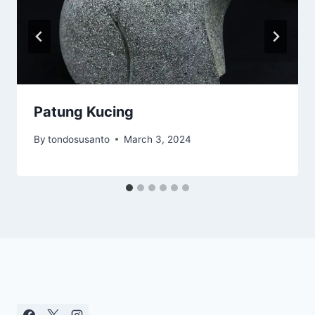
Patung Kucing
By
tondosusanto
March 3, 2024