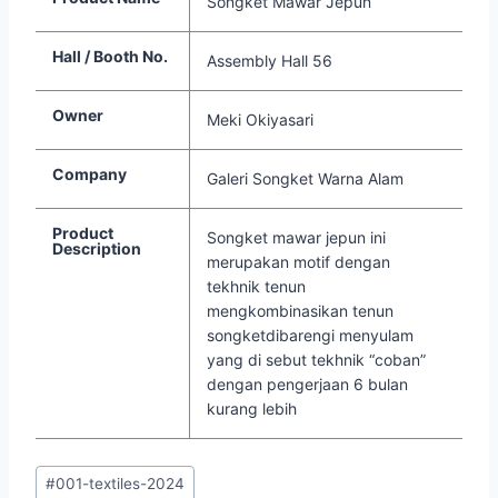
Songket Mawar Jepun
Hall / Booth No.
Assembly Hall 56
Owner
Meki Okiyasari
Company
Galeri Songket Warna Alam
Product
Songket mawar jepun ini
Description
merupakan motif dengan
tekhnik tenun
mengkombinasikan tenun
songketdibarengi menyulam
yang di sebut tekhnik “coban”
dengan pengerjaan 6 bulan
kurang lebih
#
001-textiles-2024