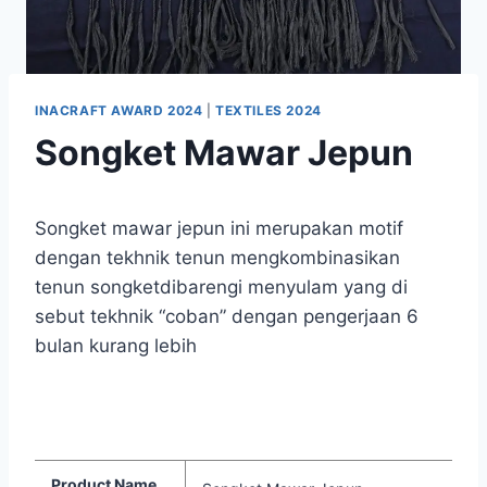
INACRAFT AWARD 2024
|
TEXTILES 2024
Songket Mawar Jepun
Songket mawar jepun ini merupakan motif
dengan tekhnik tenun mengkombinasikan
tenun songketdibarengi menyulam yang di
sebut tekhnik “coban” dengan pengerjaan 6
bulan kurang lebih
Product Name